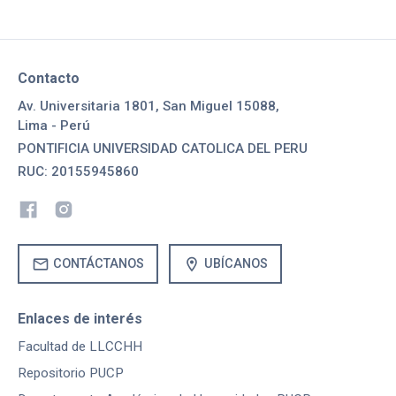
Contacto
Av. Universitaria 1801, San Miguel 15088,
Lima - Perú
PONTIFICIA UNIVERSIDAD CATOLICA DEL PERU
RUC: 20155945860
mail
location_on
CONTÁCTANOS
UBÍCANOS
Enlaces de interés
Facultad de LLCCHH
Repositorio PUCP