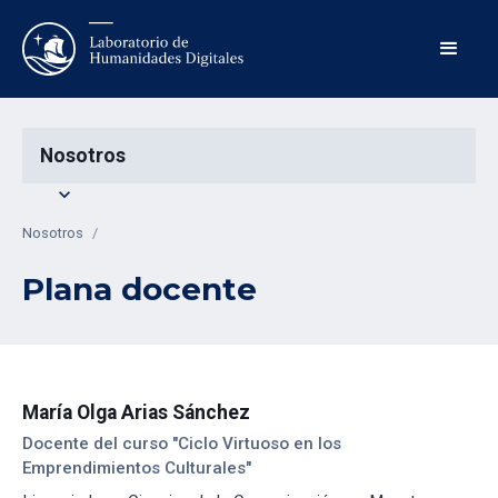
Nosotros
expand_more
Nosotros
/
Plana docente
María Olga Arias Sánchez
Docente del curso "Ciclo Virtuoso en los
Emprendimientos Culturales"