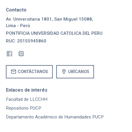
Contacto
Av. Universitaria 1801, San Miguel 15088,
Lima - Perú
PONTIFICIA UNIVERSIDAD CATOLICA DEL PERU
RUC: 20155945860
mail
location_on
CONTÁCTANOS
UBÍCANOS
Enlaces de interés
Facultad de LLCCHH
Repositorio PUCP
Departamento Académico de Humanidades PUCP