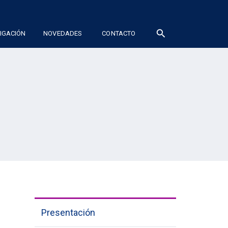
search
TIGACIÓN
NOVEDADES
CONTACTO
Presentación