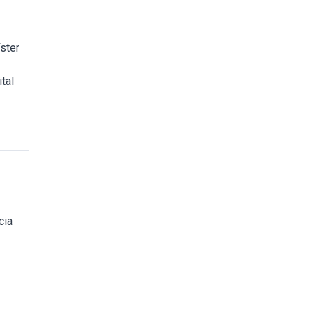
ster
tal
cia