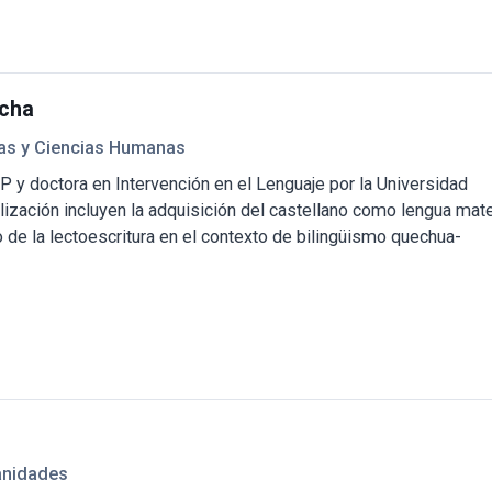
echa
tras y Ciencias Humanas
P y doctora en Intervención en el Lenguaje por la Universidad
zación incluyen la adquisición del castellano como lengua mate
o de la lectoescritura en el contexto de bilingüismo quechua-
anidades