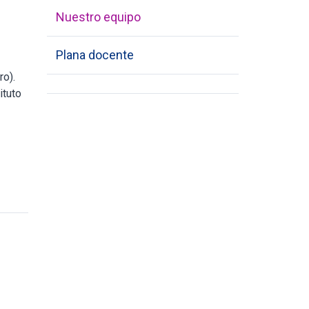
Nuestro equipo
Plana docente
ro).
ituto