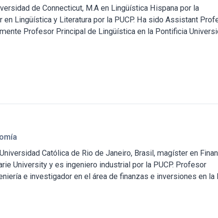
niversidad de Connecticut, M.A en Lingüística Hispana por la
r en Lingüística y Literatura por la PUCP. Ha sido Assistant Pro
mente Profesor Principal de Lingüística en la Pontificia Univers
nomía
a Universidad Católica de Rio de Janeiro, Brasil, magíster en Fina
ie University y es ingeniero industrial por la PUCP. Profesor
ería e investigador en el área de finanzas e inversiones en la