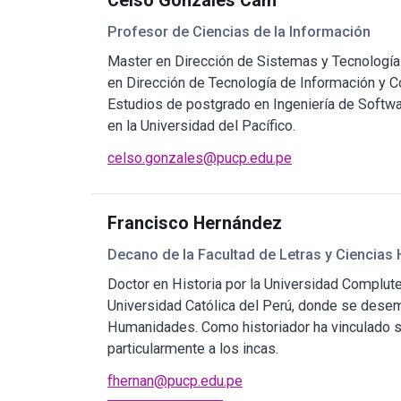
Celso Gonzales Cam
Profesor de Ciencias de la Información
Master en Dirección de Sistemas y Tecnologías
en Dirección de Tecnología de Información y 
Estudios de postgrado en Ingeniería de Softwar
en la Universidad del Pacífico.
celso.gonzales@pucp.edu.pe
Francisco Hernández
Decano de la Facultad de Letras y Ciencia
Doctor en Historia por la Universidad Compluten
Universidad Católica del Perú, donde se des
Humanidades. Como historiador ha vinculado si
particularmente a los incas.
fhernan@pucp.edu.pe