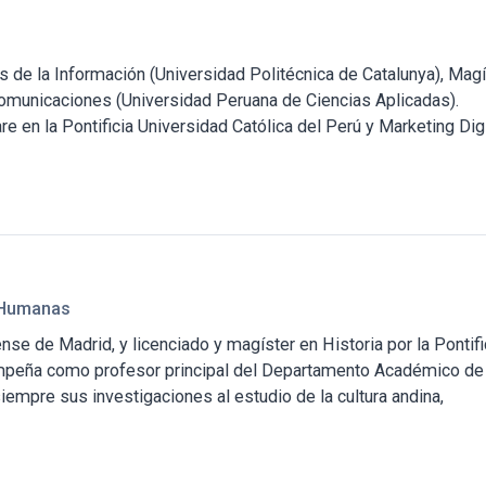
 de la Información (Universidad Politécnica de Catalunya), Magí
Comunicaciones (Universidad Peruana de Ciencias Aplicadas).
e en la Pontificia Universidad Católica del Perú y Marketing Digi
s Humanas
se de Madrid, y licenciado y magíster en Historia por la Pontifi
empeña como profesor principal del Departamento Académico de
empre sus investigaciones al estudio de la cultura andina,